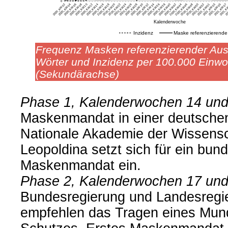
Frequenz Masken referenzierender Aus
Wörter und Inzidenz per 100.000 Einw
(Sekundärachse)
Phase 1, Kalenderwochen 14 und
Maskenmandat in einer deutschen
Nationale Akademie der Wissens
Leopoldina setzt sich für ein bun
Maskenmandat ein.
Phase 2, Kalenderwochen 17 und
Bundesregierung und Landesregi
empfehlen das Tragen eines Mun