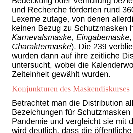
Bedeckung oder Verhüllung bezi
und Recherche förderten rund 360
Lexeme zutage, von denen allerd
keinen Bezug zu Schutzmasken ha
Karnevalsmaske
,
Eingabemaske
,
Charaktermaske
). Die 239 verbl
wurden dann auf ihre zeitliche Dis
untersucht, wobei die Kalenderw
Zeiteinheit gewählt wurden.
Konjunkturen des Maskendiskurses
Betrachtet man die Distribution al
Bezeichungen für Schutzmasken s
Pandemie und vergleicht sie mit 
wird deutlich, dass die öffentlich