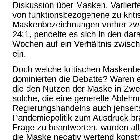
Diskussion über Masken. Variierte
von funktionsbezogenene zu krit
Maskenbezeichnungen vorher zw
24:1, pendelte es sich in den dar
Wochen auf ein Verhältnis zwisch
ein.
Doch welche kritischen Maskenb
dominierten die Debatte? Waren e
die den Nutzen der Maske in Zwei
solche, die eine generelle Ableh
Regierungshandelns auch jenseit
Pandemiepolitik zum Ausdruck b
Frage zu beantworten, wurden all
die Maske negativ wertend konstru