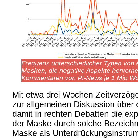
Frequenz unterschiedlicher Typen von 
Masken, die negative Aspekte hervorhe
Kommentaren von PI-News je 1 Mio Wö
Mit etwa drei Wochen Zeitverzöge
zur allgemeinen Diskussion über 
damit in rechten Debatten die expl
der Maske durch solche Bezeichn
Maske als Unterdrückungsinstru