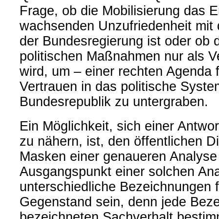
Frage, ob die Mobilisierung das E
wachsenden Unzufriedenheit mit d
der Bundesregierung ist oder ob d
politischen Maßnahmen nur als Ve
wird, um – einer rechten Agenda 
Vertrauen in das politische Syste
Bundesrepublik zu untergraben.
Ein Möglichkeit, sich einer Antwo
zu nähern, ist, den öffentlichen D
Masken einer genaueren Analyse 
Ausgangspunkt einer solchen An
unterschiedliche Bezeichnungen f
Gegenstand sein, denn jede Bez
bezeichneten Sachverhalt besti