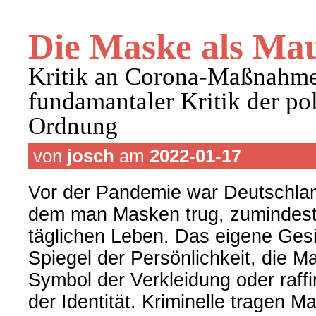
Die Maske als Ma
Kritik an Corona-Maßnahm
fundamantaler Kritik der pol
Ordnung
von
josch
am
2022-01-17
Vor der Pandemie war Deutschlan
dem man Masken trug, zumindest 
täglichen Leben. Das eigene Gesic
Spiegel der Persönlichkeit, die M
Symbol der Verkleidung oder raffin
der Identität. Kriminelle tragen M