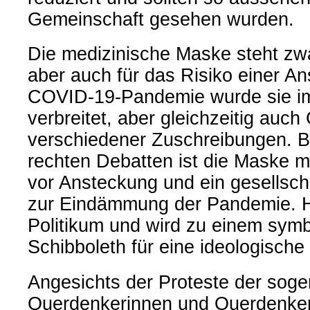
Gemeinschaft gesehen wurden.
Die medizinische Maske steht zwa
aber auch für das Risiko einer An
COVID-19-Pandemie wurde sie im 
verbreitet, aber gleichzeitig auc
verschiedener Zuschreibungen. B
rechten Debatten ist die Maske m
vor Ansteckung und ein gesellscha
zur Eindämmung der Pandemie. Hie
Politikum und wird zu einem sym
Schibboleth für eine ideologische H
Angesichts der Proteste der sog
Querdenkerinnen und Querdenker s