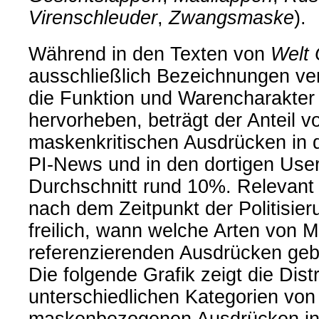
Virenschleuder
,
Zwangsmaske
).
Während in den Texten von
Welt 
ausschließlich Bezeichnungen v
die Funktion und Warencharakter
hervorheben, beträgt der Anteil v
maskenkritischen Ausdrücken in d
PI-News und in den dortigen Us
Durchschnitt rund 10%. Relevant 
nach dem Zeitpunkt der Politisier
freilich, wann welche Arten von 
referenzierenden Ausdrücken geb
Die folgende Grafik zeigt die Distr
unterschiedlichen Kategorien von
maskenbezogenen Ausdrücken in