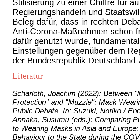
Stilisierung zu einer Chiffre für au
Regierungshandeln und Staatswill
Beleg dafür, dass in rechten Debat
Anti-Corona-Maßnahmen schon fr
dafür genutzt wurde, fundamental
Einstellungen gegenüber dem Re
der Bundesrepublik Deutschland 
Literatur
Scharloth, Joachim (2022): Between 
Protection" and "Muzzle": Mask Wear
Public Debate. In: Suzuki, Noriko / En
Annaka, Susumu (eds.): Comparing Pu
to Wearing Masks in Asia and Europe:
Behaviour to the State during the CO