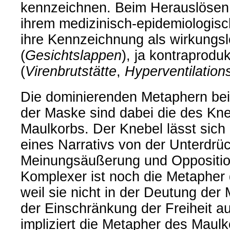
kennzeichnen. Beim Herauslösen
ihrem medizinisch-epidemiologisch
ihre Kennzeichnung als wirkungs
(
Gesichtslappen
), ja kontraproduk
(
Virenbrutstätte
,
Hyperventilatio
Die dominierenden Metaphern bei 
der Maske sind dabei die des Kn
Maulkorbs. Der Knebel lässt sich
eines Narrativs von der Unterdrüc
Meinungsäußerung und Oppositio
Komplexer ist noch die Metapher
weil sie nicht in der Deutung der 
der Einschränkung der Freiheit a
impliziert die Metapher des Maul