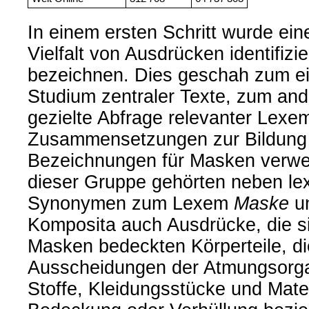
In einem ersten Schritt wurde ein
Vielfalt von Ausdrücken identifizi
bezeichnen. Dies geschah zum e
Studium zentraler Texte, zum and
gezielte Abfrage relevanter Lexem
Zusammensetzungen zur Bildung
Bezeichnungen für Masken verwe
dieser Gruppe gehörten neben lexi
Synonymen zum Lexem
Maske
un
Komposita auch Ausdrücke, die si
Masken bedeckten Körperteile, di
Ausscheidungen der Atmungsorga
Stoffe, Kleidungsstücke und Mater