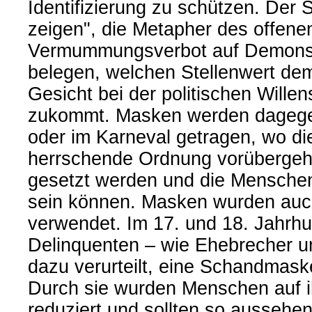
Identifizierung zu schützen. Der 
zeigen", die Metapher des offene
Vermummungsverbot auf Demonst
belegen, welchen Stellenwert dem
Gesicht bei der politischen Willen
zukommt. Masken werden dagege
oder im Karneval getragen, wo die
herrschende Ordnung vorübergeh
gesetzt werden und die Mensche
sein können. Masken wurden auc
verwendet. Im 17. und 18. Jahrh
Delinquenten – wie Ehebrecher u
dazu verurteilt, eine Schandmask
Durch sie wurden Menschen auf i
reduziert und sollten so aussehen