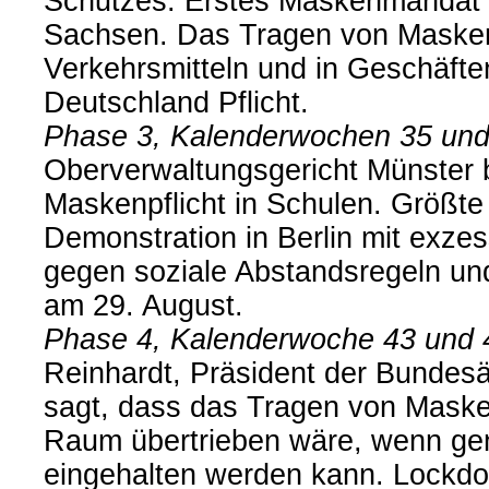
Schutzes. Erstes Maskenmandat
Sachsen. Das Tragen von Masken 
Verkehrsmitteln und in Geschäfte
Deutschland Pflicht.
Phase 3, Kalenderwochen 35 und
Oberverwaltungsgericht Münster bi
Maskenpflicht in Schulen. Größt
Demonstration in Berlin mit exze
gegen soziale Abstandsregeln un
am 29. August.
Phase 4, Kalenderwoche 43 und 
Reinhardt, Präsident der Bundes
sagt, dass das Tragen von Masken
Raum übertrieben wäre, wenn g
eingehalten werden kann. Lockdow