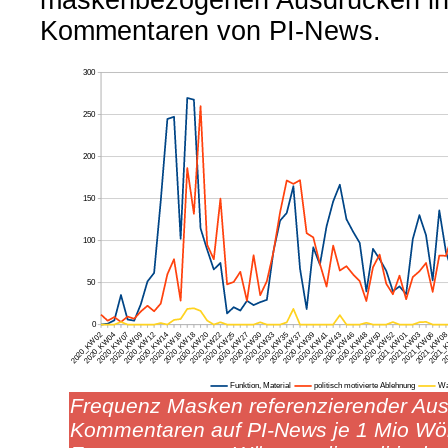
Kommentaren von PI-News.
Frequenz Masken referenzierender Aus
Kommentaren auf PI-News je 1 Mio Wör